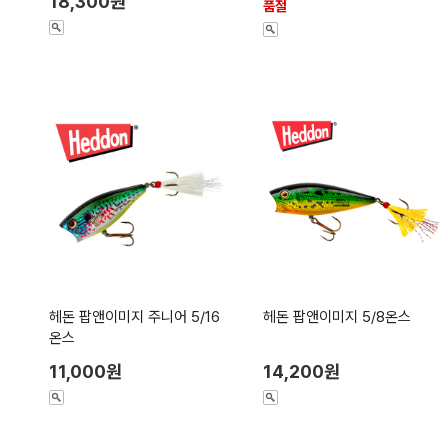
18,300원
품절
헤돈 팝앤이미지 주니어 5/16
헤돈 팝앤이미지 5/8온스
온스
11,000원
14,200원