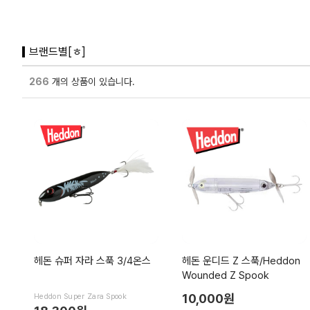
브랜드별[ㅎ]
266
개의 상품이 있습니다.
헤돈 슈퍼 자라 스푹 3/4온스
헤돈 운디드 Z 스푹/Heddon
Wounded Z Spook
10,000원
Heddon Super Zara Spook