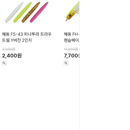
해동 FS-43 피나투라 트라우
해동 FH-116 피나투라 탑어택
트웜 Y버전 2인치
펜슬베이트 105F
3,000원
11,000원
2,400원
7,700원