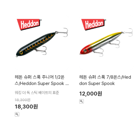
헤돈 슈퍼 스푹 주니어 1/2온
헤돈 슈퍼 스푹 7/8온스/Hed
스/Heddon Super Spook J
don Super Spook
r.
워킹 더 독 스틱 베이트의 표준
12,000원
18,300원
18,300원