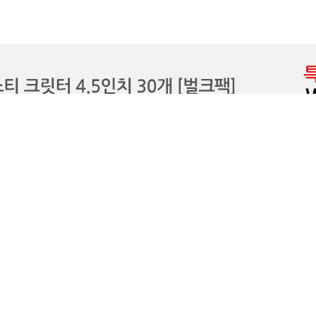
COMPANY INFO
COMPANY : 피시위즈 / OWNER : 이순재
CALL CENTER : 010-6434-3203 / FAX : 033-243-6436
개인정보관리책임자 : 이순재(
)
lkj608@fishwiz.com
사업자등록번호 : 132-18-50137
/ 통신판매업 신고번
[사업자정보확인]