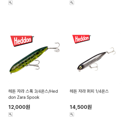
헤돈 자라 스푹 3/4온스/Hed
헤돈 자라 퍼피 1/4온스
don Zara Spook
12,000원
14,500원