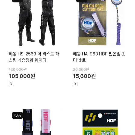
해동 HS-2563 더 라스트 캐
해동 HA-963 HDF 핀온릴 컷
스팅 가슴장화 웨이더
터 셋트
150,000원
26,000원
105,000원
15,600원
40%