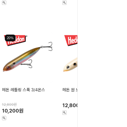
20%
헤돈 레틀링 스푹 3/4온스
헤돈 원 노커 스푹 3/4온스
12,800원
12,800원
10,200원