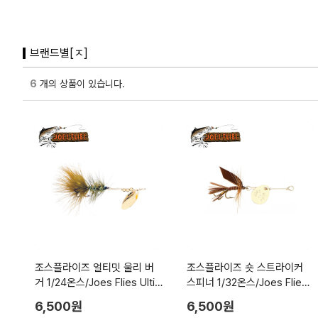
브랜드별[ㅈ]
6
개의 상품이 있습니다.
조스플라이즈 얼티밋 울리 버
조스플라이즈 숏 스트라이커
거 1/24온스/Joes Flies Ulti
스피너 1/32온스/Joes Flies
mate Woolly Bugger
Short Striker
6,500원
6,500원