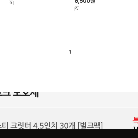
6,500원
1
.