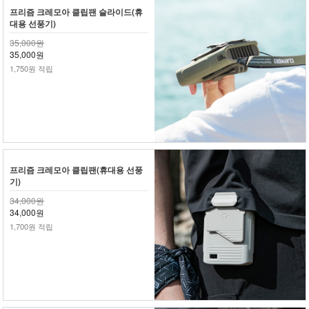
프리즘 크레모아 클립팬 슬라이드(휴
대용 선풍기)
35,000원
35,000원
1,750원 적립
프리즘 크레모아 클립팬(휴대용 선풍
기)
34,000원
34,000원
1,700원 적립