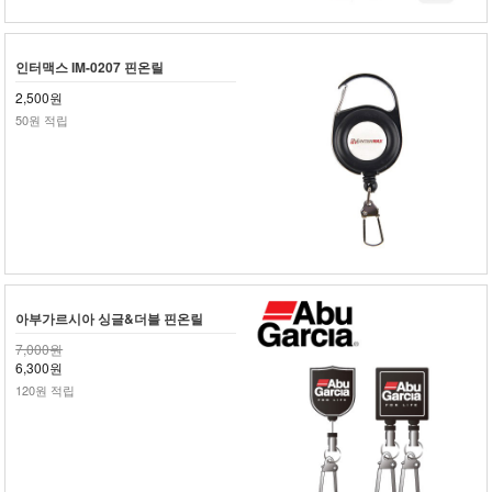
인터맥스 IM-0207 핀온릴
2,500원
50원 적립
아부가르시아 싱글&더블 핀온릴
7,000원
6,300원
120원 적립