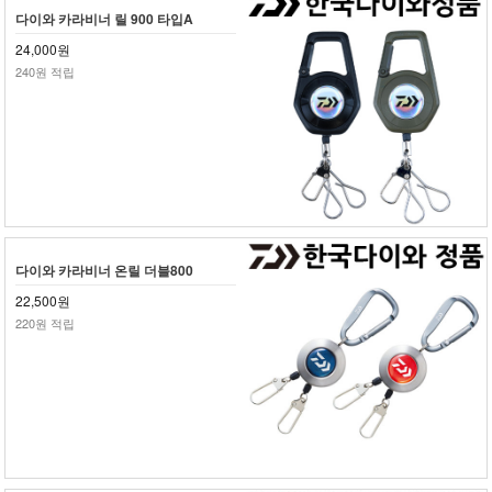
다이와 카라비너 릴 900 타입A
24,000원
240원 적립
다이와 카라비너 온릴 더블800
22,500원
220원 적립