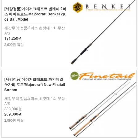
[세강정품]메이저크래프트 벤케이 2피
스 베이트로드/Majorcraft Benkei 2p
cs Bait Model
세강무역 정품/2피스 초릿대 1회 무상
A/S
131,250원
2,620원 적립
[세강정품]메이저크래프트 파인테일
쏘가리 로드/Majorcraft New Finetail
Stream
세강무역 정품/2피스 초릿대 1회 무상
A/S
233,000원
209,000원
2,090원 적립