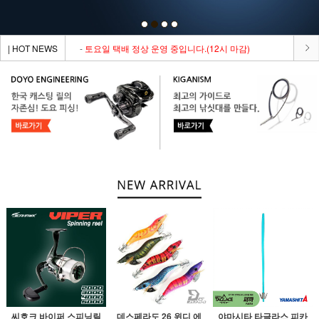
| HOT NEWS
-
토요일 택배 정상 운영 중입니다.(12시 마감)
씨호크 바이퍼 스피닝릴
데스페라도 26 윈디 에
야마시타 타글라스 피카