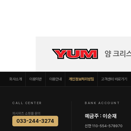
회사소개
이용약관
이용안내
개인정보처리방침
고객센터 바로가기
CALL CENTER
BANK ACCOUNT
피시위즈 쇼핑몰 문의
예금주 : 이순재
033-244-3274
신한 110-554-578970