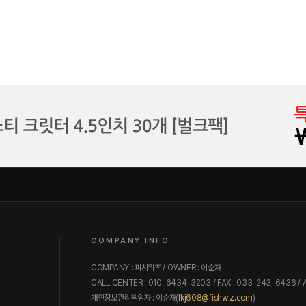
COMPANY INFO
COMPANY : 피시위즈 / OWNER : 이순재
CALL CENTER : 010-6434-3203 / FAX : 033-243-6436
개인정보관리책임자 : 이순재(
)
lkj608@fishwiz.com