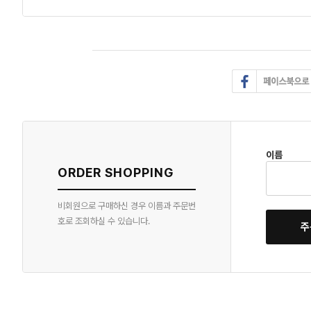
이름
ORDER SHOPPING
비회원으로 구매하신 경우 이름과 주문번
호로 조회하실 수 있습니다.
주