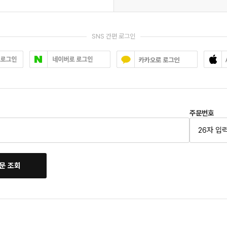
SNS 간편 로그인
주문번호
문 조회