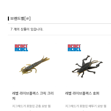
브랜드별[ㄹ]
7
개의 상품이 있습니다.
레벨 라이브플렉스 크릭 크리
레벨 라이브플렉스 호퍼
처
지그헤드가 포함된 곤충 모방 웜
지그헤드가 포함된 메뚜기 모방 웜