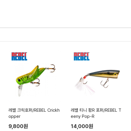
레벨 크릭호퍼/REBEL Crickh
레벨 티니 팝R 포퍼/REBEL T
opper
eeny Pop-R
9,800원
14,000원