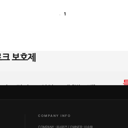
1
.
COMPANY INFO
COMPANY : 피시위즈 / OWNER : 이순재