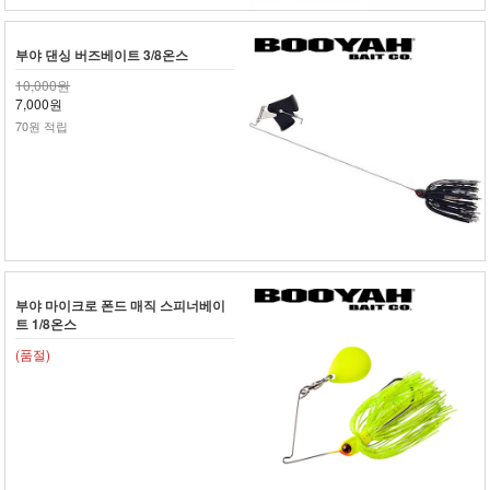
부야 댄싱 버즈베이트 3/8온스
10,000원
7,000원
70원 적립
부야 마이크로 폰드 매직 스피너베이
트 1/8온스
(품절)