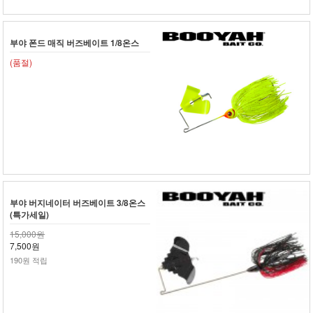
부야 폰드 매직 버즈베이트 1/8온스
(품절)
부야 버지네이터 버즈베이트 3/8온스
(특가세일)
15,000원
7,500원
190원 적립