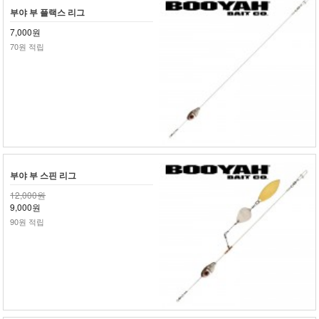
부야 부 플랙스 리그
7,000원
70원 적립
부야 부 스핀 리그
12,000원
9,000원
90원 적립