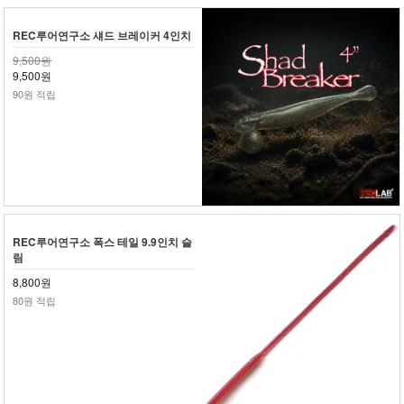
REC루어연구소 섀드 브레이커 4인치
9,500원
9,500원
90원 적립
REC루어연구소 폭스 테일 9.9인치 슬
림
8,800원
80원 적립