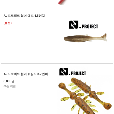
AJ프로젝트 험머 쉐드 4.5인치
(품절)
AJ프로젝트 험머 쉬림프 3.7인치
8,000원
80원 적립