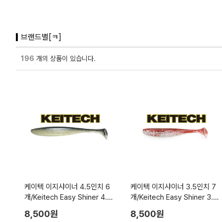
브랜드별[ㅋ]
196
개의 상품이 있습니다.
케이텍 이지샤이너 4.5인치 6
케이텍 이지샤이너 3.5인치 7
개/Keitech Easy Shiner 4.5i
개/Keitech Easy Shiner 3.5i
nch
nch
8,500원
8,500원