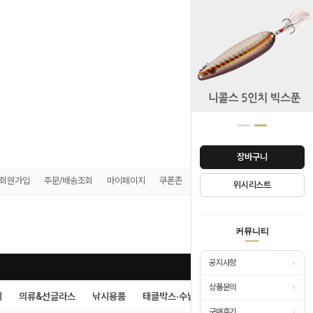
장바구니
회원가입
주문/배송조회
마이페이지
쿠폰존
매장안내
위시리스트
0
커뮤니티
›
공지사항
›
상품문의
시
의류&선글라스
낚시용품
태클박스·수납
›
구매후기