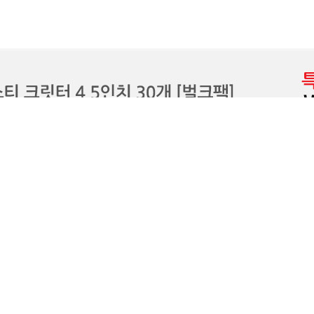
COMPANY INFO
COMPANY : 피시위즈 / OWNER : 이순재
CALL CENTER : 010-6434-3203 / FAX : 033-243-6436
개인정보관리책임자 : 이순재(
)
lkj608@fishwiz.com
사업자등록번호 : 132-18-50137
/ 통신판매업 신고번
[사업자정보확인]