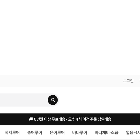
로그인
🚚 6만원 이상 무료배송 · 오후 4시 이전 주문 당일배송
꺽지루어
송어루어
은어루어
바다루어
바다채비·소품
얼음낚