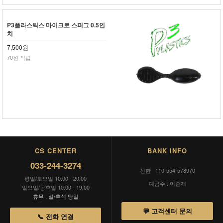
P3플라스틱스 마이크로 스퍼그 0.5인
치
7,500원
70원 적립
CS CENTER
BANK INFO
033-244-3274
신한 110-554-578970
평일/토요일 10:00 - 20:00
예금주 : 이순재
일요일/공휴일 10:00 - 19:00
휴무 : 설/추석 당일
💬 고객센터 문의
📞 전화 연결