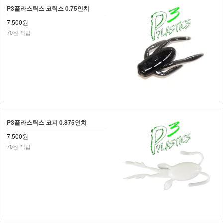
P3플라스틱스 코릭스 0.75인치
7,500원
70원 적립
P3플라스틱스 코피 0.875인치
7,500원
70원 적립