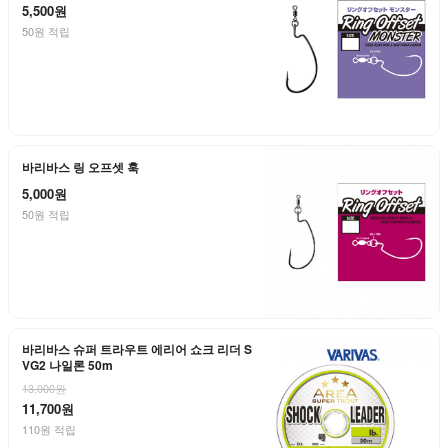
5,500원
50원 적립
바리바스 링 오프셋 훅
5,000원
50원 적립
바리바스 슈퍼 트라우트 에리어 쇼크 리더 S
VG2 나일론 50m
13,000원
11,700원
110원 적립