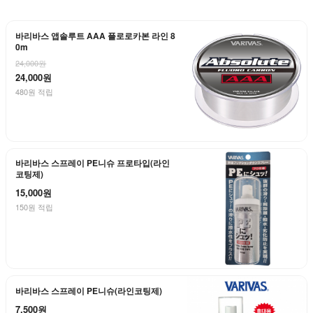
바리바스 앱솔루트 AAA 플로로카본 라인 8
0m
24,000원
24,000원
480원 적립
바리바스 스프레이 PE니슈 프로타입(라인
코팅제)
15,000원
150원 적립
바리바스 스프레이 PE니슈(라인코팅제)
7,500원