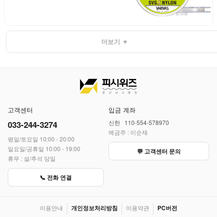
더보기 ▼
고객센터
입금 계좌
신한 110-554-578970
033-244-3274
예금주 : 이순재
평일/토요일 10:00 - 20:00
일요일/공휴일 10:00 - 19:00
💬 고객센터 문의
휴무 : 설/추석 당일
📞 전화 연결
이용안내
개인정보처리방침
이용약관
PC버전