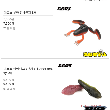
아로스 분타 킹 4인치 1개
7,500원
7,500원
70원 적립
아로스 헤비디그 3인치 6개/Aros Hea
vy Dig
9,500원
9,500원
90원 적립