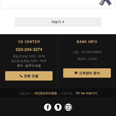
더보기 ▼
CS CENTER
BANK INFO
033-244-3274
신한 110-554-578970
평일/토요일 10:00 - 20:00
예금주 : 이순재
일요일/공휴일 10:00 - 19:00
휴무 : 설/추석 당일
💬 고객센터 문의
📞 전화 연결
이용안내
|
|
이용약관
|
개인정보처리방침
PC Ver 바로가기