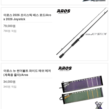
아로스 2026 조이스틱 배스 로드/Aro
s 2026 Joystick
79,000원
790원 적립
아로스 뉴 썬더볼트 와이드 메쉬 메저
(계측용 줄자)/Aros
34,000원
340원 적립