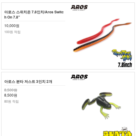
아로스 스위치온 7.8인치/Aros Switc
h On 7.8"
10,000원
100원 적립
아로스 분타 저스트 3인치 2개
8,500원
8,500원
80원 적립