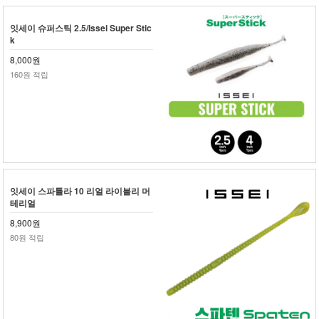
잇세이 슈퍼스틱 2.5/Issei Super Stic
k
8,000원
160원 적립
잇세이 스파튤라 10 리얼 라이블리 머
테리얼
8,900원
80원 적립