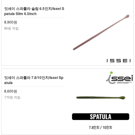
잇세이 스파튤라 슬림 6.5인치/Issei S
patula Slim 6.5inch
8,900원
80원 적립
잇세이 스파튤라 7.8/10인치/Issei Sp
atula
8,600원
170원 적립