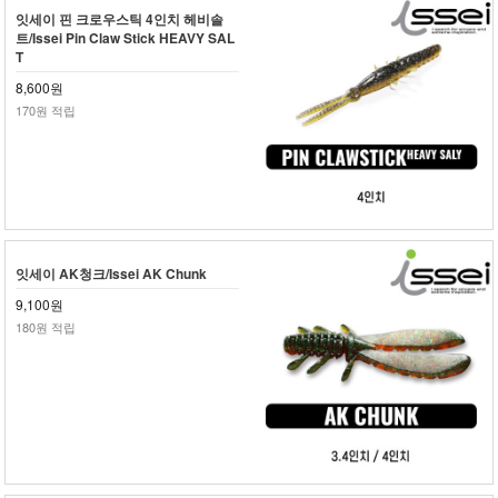
잇세이 핀 크로우스틱 4인치 헤비솔
트/Issei Pin Claw Stick HEAVY SAL
T
8,600원
170원 적립
잇세이 AK청크/Issei AK Chunk
9,100원
180원 적립