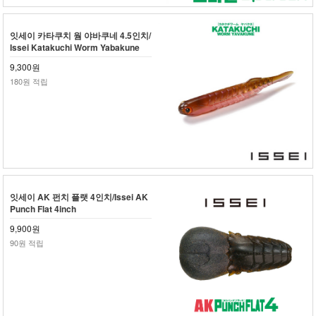
잇세이 카타쿠치 웜 야바쿠네 4.5인치/
Issei Katakuchi Worm Yabakune
9,300원
180원 적립
잇세이 AK 펀치 플랫 4인치/Issei AK
Punch Flat 4inch
9,900원
90원 적립