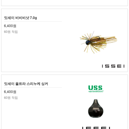
잇세이 비비비샷 7.0g
6,400원
60원 적립
잇세이 울트라 스리누케 싱커
6,400원
60원 적립