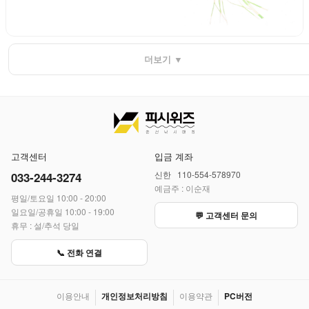
더보기 ▼
고객센터
입금 계좌
신한 110-554-578970
033-244-3274
예금주 : 이순재
평일/토요일 10:00 - 20:00
일요일/공휴일 10:00 - 19:00
💬 고객센터 문의
휴무 : 설/추석 당일
📞 전화 연결
이용안내
개인정보처리방침
이용약관
PC버전