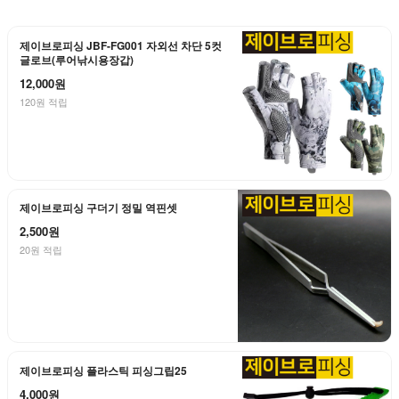
제이브로피싱 JBF-FG001 자외선 차단 5컷
글로브(루어낚시용장갑)
12,000원
120원 적립
제이브로피싱 구더기 정밀 역핀셋
2,500원
20원 적립
제이브로피싱 플라스틱 피싱그립25
4,000원