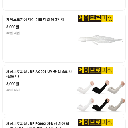
제이브로피싱 제이 리프 테일 웜 3인치
3,000원
30원 적립
제이브로피싱 JBF-AC001 UV 쿨 암 슬리브
(팔토시)
3,000원
30원 적립
제이브로피싱 JBF-FG002 자외선 차단 암