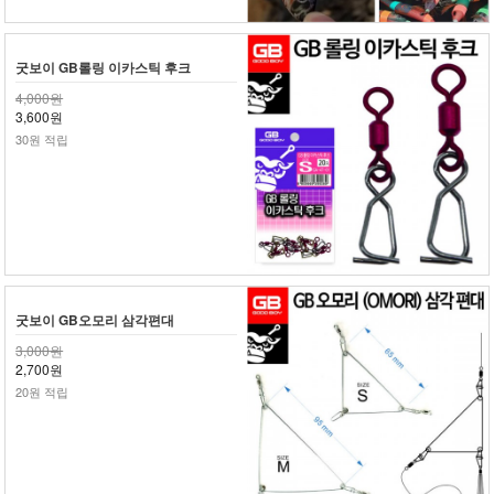
굿보이 GB롤링 이카스틱 후크
4,000원
3,600원
30원 적립
굿보이 GB오모리 삼각편대
3,000원
2,700원
20원 적립