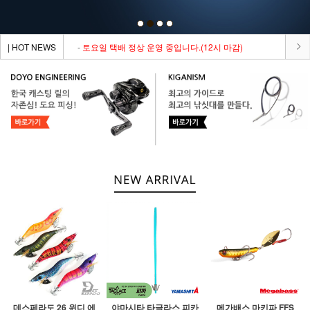
| HOT NEWS
-
토요일 택배 정상 운영 중입니다.(12시 마감)
데스페라도 26 윈디 에
야마시타 타글라스 피카
메가배스 마키파 FFS